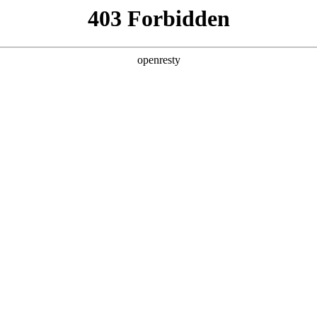
产品及服务
行业解决方案
合作伙伴
投资者关系